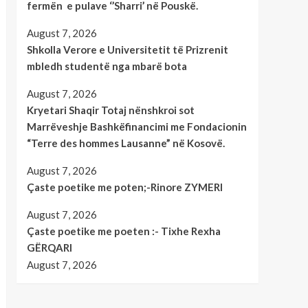
fermën e pulave ‘’Sharri’ në Pouskë.
August 7, 2026
Shkolla Verore e Universitetit të Prizrenit
mbledh studentë nga mbarë bota
August 7, 2026
Kryetari Shaqir Totaj nënshkroi sot
Marrëveshje Bashkëfinancimi me Fondacionin
“Terre des hommes Lausanne” në Kosovë.
August 7, 2026
Çaste poetike me poten;-Rinore ZYMERI
August 7, 2026
Çaste poetike me poeten :- Tixhe Rexha
GËRQARI
August 7, 2026