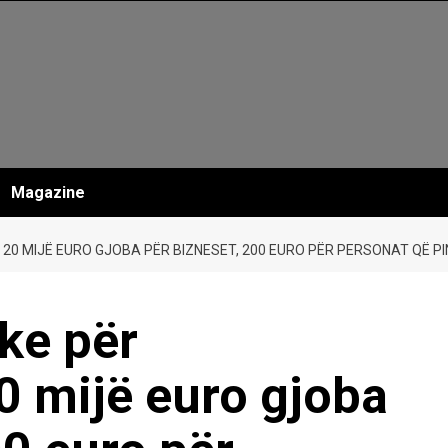
Magazine
 20 MIJË EURO GJOBA PËR BIZNESET, 200 EURO PËR PERSONAT QË P
ke për
0 mijë euro gjoba