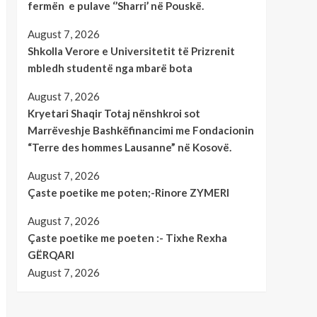
fermën e pulave ‘’Sharri’ në Pouskë.
August 7, 2026
Shkolla Verore e Universitetit të Prizrenit
mbledh studentë nga mbarë bota
August 7, 2026
Kryetari Shaqir Totaj nënshkroi sot
Marrëveshje Bashkëfinancimi me Fondacionin
“Terre des hommes Lausanne” në Kosovë.
August 7, 2026
Çaste poetike me poten;-Rinore ZYMERI
August 7, 2026
Çaste poetike me poeten :- Tixhe Rexha
GËRQARI
August 7, 2026