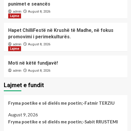
punimet e seancës
admin
August 8, 2026
Lajme
Hapet ChilliFestë në Krushë të Madhe, në fokus
promovimi i perimekulturës.
admin
August 8, 2026
Lajme
Moti në këtë fundjavë!
admin
August 8, 2026
Lajmet e fundit
Fryma poetike e së dielës me poetin;-Fatmir TERZIU
August 9, 2026
Fryma poetike e së dielës me poetin;-Sabit RRUSTEMI