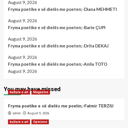
August 9, 2026
Fryma poetike e së dielës me poeten;-Diana MEHMETI
August 9, 2026
Fryma poetike e së dielës me poeten;-Barie ÇUPI
August 9, 2026
Fryma poetike e së dielës me poeten;-Drita DEKAJ
August 9, 2026
Fryma poetike e së dielës me poeten;-Anila TOTO
August 9, 2026
You may have missed
kulture e art
Magazine
Fryma poetike e së dielës me poetin;-Fatmir TERZIU
admin
August 9, 2026
kulture e art
Opinione