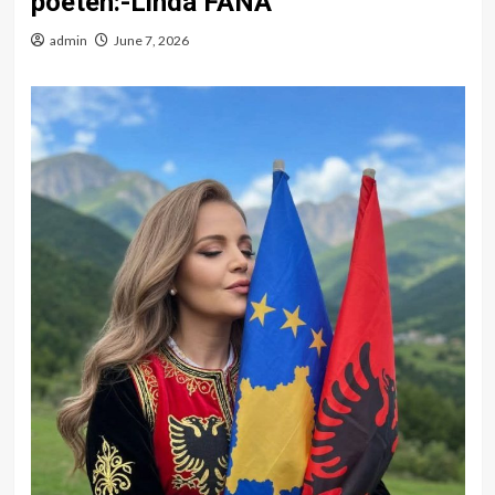
poeten:-Linda FANA
admin
June 7, 2026