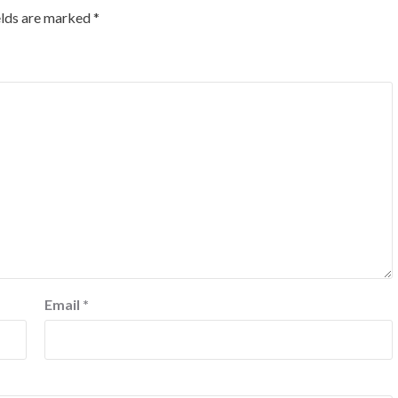
elds are marked
*
Email
*