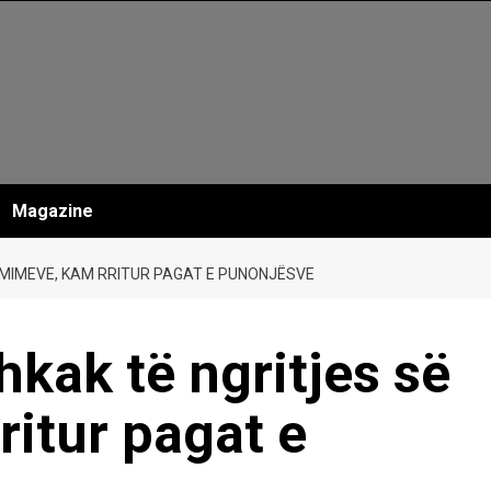
Magazine
 ÇMIMEVE, KAM RRITUR PAGAT E PUNONJËSVE
hkak të ngritjes së
itur pagat e