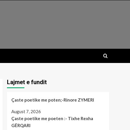
Lajmet e fundit
Çaste poetike me poten;-Rinore ZYMERI
August 7, 2026
Çaste poetike me poeten :- Tixhe Rexha
GËRQARI