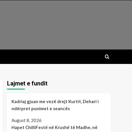
Lajmet e fundit
Kadriaj gjuan me vezë drejt Kurtit, Dehari i
ndërpret punimet e seancës
August 8, 2026
Hapet ChilliFestë në Krushë të Madhe, në