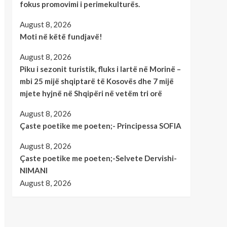
fokus promovimi i perimekulturës.
August 8, 2026
Moti në këtë fundjavë!
August 8, 2026
Piku i sezonit turistik, fluks i lartë në Morinë –
mbi 25 mijë shqiptarë të Kosovës dhe 7 mijë
mjete hyjnë në Shqipëri në vetëm tri orë
August 8, 2026
Çaste poetike me poeten;- Principessa SOFIA
August 8, 2026
Çaste poetike me poeten;-Selvete Dervishi-
NIMANI
August 8, 2026