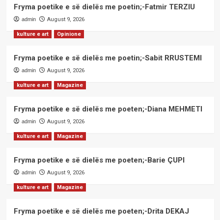
Fryma poetike e së dielës me poetin;-Fatmir TERZIU
admin
August 9, 2026
kulture e art
Opinione
Fryma poetike e së dielës me poetin;-Sabit RRUSTEMI
admin
August 9, 2026
kulture e art
Magazine
Fryma poetike e së dielës me poeten;-Diana MEHMETI
admin
August 9, 2026
kulture e art
Magazine
Fryma poetike e së dielës me poeten;-Barie ÇUPI
admin
August 9, 2026
kulture e art
Magazine
Fryma poetike e së dielës me poeten;-Drita DEKAJ