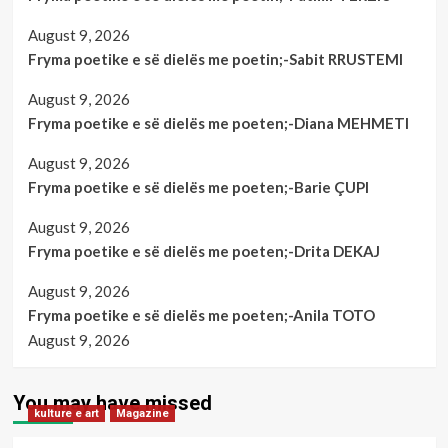
August 9, 2026
Fryma poetike e së dielës me poetin;-Sabit RRUSTEMI
August 9, 2026
Fryma poetike e së dielës me poeten;-Diana MEHMETI
August 9, 2026
Fryma poetike e së dielës me poeten;-Barie ÇUPI
August 9, 2026
Fryma poetike e së dielës me poeten;-Drita DEKAJ
August 9, 2026
Fryma poetike e së dielës me poeten;-Anila TOTO
August 9, 2026
You may have missed
kulture e art
Magazine