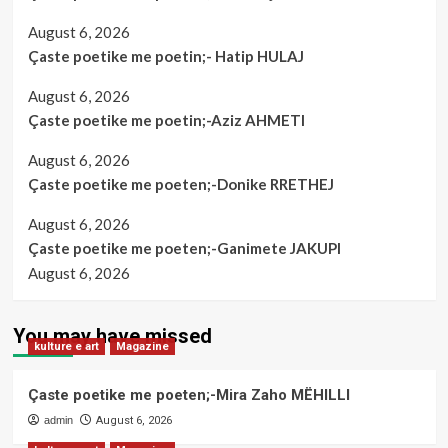
August 6, 2026
Çaste poetike me poetin;- Hatip HULAJ
August 6, 2026
Çaste poetike me poetin;-Aziz AHMETI
August 6, 2026
Çaste poetike me poeten;-Donike RRETHEJ
August 6, 2026
Çaste poetike me poeten;-Ganimete JAKUPI
August 6, 2026
You may have missed
kulture e art
Magazine
Çaste poetike me poeten;-Mira Zaho MËHILLI
admin
August 6, 2026