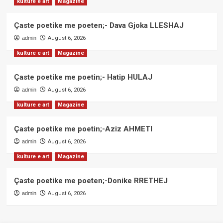
kulture e art
Magazine
Çaste poetike me poeten;- Dava Gjoka LLESHAJ
admin
August 6, 2026
kulture e art
Magazine
Çaste poetike me poetin;- Hatip HULAJ
admin
August 6, 2026
kulture e art
Magazine
Çaste poetike me poetin;-Aziz AHMETI
admin
August 6, 2026
kulture e art
Magazine
Çaste poetike me poeten;-Donike RRETHEJ
admin
August 6, 2026