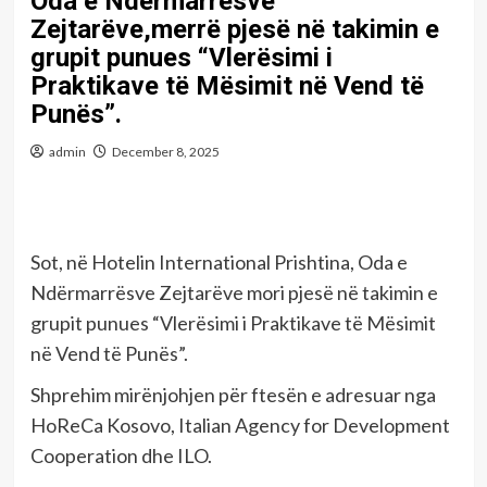
Oda e Ndërmarrësve
Zejtarëve,merrë pjesë në takimin e
grupit punues “Vlerësimi i
Praktikave të Mësimit në Vend të
Punës”.
admin
December 8, 2025
Sot, në Hotelin International Prishtina, Oda e
Ndërmarrësve Zejtarëve mori pjesë në takimin e
grupit punues “Vlerësimi i Praktikave të Mësimit
në Vend të Punës”.
Shprehim mirënjohjen për ftesën e adresuar nga
HoReCa Kosovo, Italian Agency for Development
Cooperation dhe ILO.