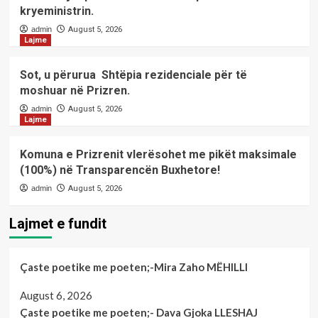
kryeministrin.
admin
August 5, 2026
Lajme
Sot, u përurua Shtëpia rezidenciale për të
moshuar në Prizren.
admin
August 5, 2026
Lajme
Komuna e Prizrenit vlerësohet me pikët maksimale
(100%) në Transparencën Buxhetore!
admin
August 5, 2026
Lajmet e fundit
Çaste poetike me poeten;-Mira Zaho MËHILLI
August 6, 2026
Çaste poetike me poeten;- Dava Gjoka LLESHAJ