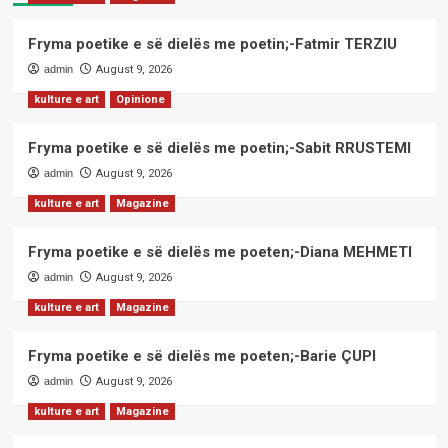
Fryma poetike e së dielës me poetin;-Fatmir TERZIU
admin
August 9, 2026
kulture e art
Opinione
Fryma poetike e së dielës me poetin;-Sabit RRUSTEMI
admin
August 9, 2026
kulture e art
Magazine
Fryma poetike e së dielës me poeten;-Diana MEHMETI
admin
August 9, 2026
kulture e art
Magazine
Fryma poetike e së dielës me poeten;-Barie ÇUPI
admin
August 9, 2026
kulture e art
Magazine