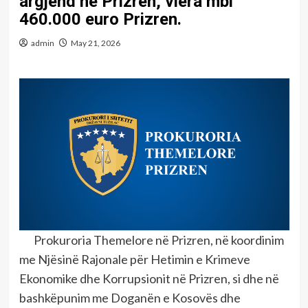
argjend në Prizren, vlera mbi
460.000 euro Prizren.
admin
May 21, 2026
Prokuroria Themelore në Prizren, në koordinim
me Njësinë Rajonale për Hetimin e Krimeve
Ekonomike dhe Korrupsionit në Prizren, si dhe në
bashkëpunim me Doganën e Kosovës dhe