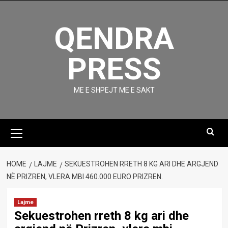
Skip
to
QENDRA
content
PRESS
ME E SHPEJT ME E SAKT
Primary
Menu
HOME
LAJME
SEKUESTROHEN RRETH 8 KG ARI DHE ARGJEND
NË PRIZREN, VLERA MBI 460.000 EURO PRIZREN.
Lajme
Sekuestrohen rreth 8 kg ari dhe