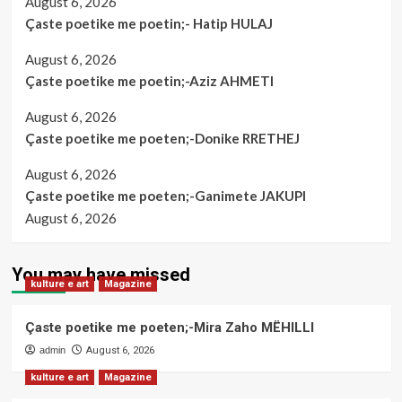
August 6, 2026
Çaste poetike me poetin;- Hatip HULAJ
August 6, 2026
Çaste poetike me poetin;-Aziz AHMETI
August 6, 2026
Çaste poetike me poeten;-Donike RRETHEJ
August 6, 2026
Çaste poetike me poeten;-Ganimete JAKUPI
August 6, 2026
You may have missed
kulture e art
Magazine
Çaste poetike me poeten;-Mira Zaho MËHILLI
admin
August 6, 2026
kulture e art
Magazine