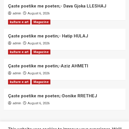
Çaste poetike me poeten;- Dava Gjoka LLESHAJ
admin
August 6, 2026
kulture e art
Magazine
Çaste poetike me poetin;- Hatip HULAJ
admin
August 6, 2026
kulture e art
Magazine
Çaste poetike me poetin;-Aziz AHMETI
admin
August 6, 2026
kulture e art
Magazine
Çaste poetike me poeten;-Donike RRETHEJ
admin
August 6, 2026
This website uses cookies to improve your experience. We'll