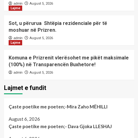
admin
August 5, 2026
Lajme
Sot, u përurua Shtëpia rezidenciale për të
moshuar në Prizren.
admin
August 5, 2026
Lajme
Komuna e Prizrenit vlerësohet me pikët maksimale
(100%) në Transparencën Buxhetore!
admin
August 5, 2026
Lajmet e fundit
Çaste poetike me poeten;-Mira Zaho MËHILLI
August 6, 2026
Çaste poetike me poeten;- Dava Gjoka LLESHAJ