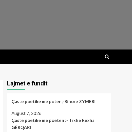
Lajmet e fundit
Çaste poetike me poten;-Rinore ZYMERI
August 7, 2026
Çaste poetike me poeten :- Tixhe Rexha
GËRQARI