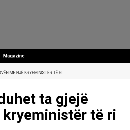
Magazine
OVËN ME NJË KRYEMINISTËR TË RI
 duhet ta gjejë
kryeministër të ri