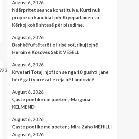
August 6, 2026
Ndërpritet seanca konstituive, Kurti nuk
propozon kandidat për Kryeparlamentar:
Kërkoj kohë shtesë për bisedime.
August 6, 2026
Bashkëfuftëtarët e lirisë sot, rikujtojnë
Heroin e Kosovës Sabit VESELI.
August 6, 2026
Kryetari Totaj, njofton se nga 10 gushti janë
bërë gati varrezat e reja në Landovicë.
August 6, 2026
Çaste poetike me poeten;-Margona
KELMENDI
August 6, 2026
Çaste poetike me poeten;-Mira Zaho MËHILLI
August 6, 2026