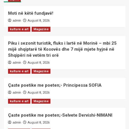
Moti në këtë fundjavë!
admin
August 8, 2026
kulture e art
Magazine
Piku i sezonit turistik, fluks i lartë në Morinë – mbi 25
mijë shqiptarë të Kosovës dhe 7 mijë mjete hyjnë në
Shqipëri në vetëm tri orë
admin
August 8, 2026
kulture e art
Magazine
Çaste poetike me poeten;- Principessa SOFIA
admin
August 8, 2026
kulture e art
Magazine
Çaste poetike me poeten;-Selvete Dervishi-NIMANI
admin
August 8, 2026