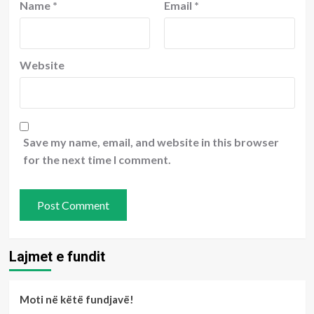
Name
*
Email
*
Website
Save my name, email, and website in this browser
for the next time I comment.
Lajmet e fundit
Moti në këtë fundjavë!