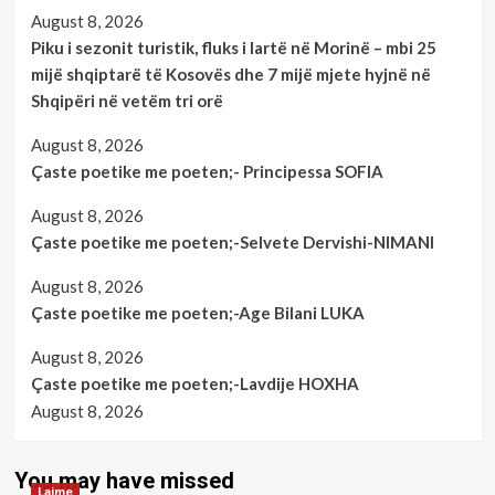
August 8, 2026
Piku i sezonit turistik, fluks i lartë në Morinë – mbi 25
mijë shqiptarë të Kosovës dhe 7 mijë mjete hyjnë në
Shqipëri në vetëm tri orë
August 8, 2026
Çaste poetike me poeten;- Principessa SOFIA
August 8, 2026
Çaste poetike me poeten;-Selvete Dervishi-NIMANI
August 8, 2026
Çaste poetike me poeten;-Age Bilani LUKA
August 8, 2026
Çaste poetike me poeten;-Lavdije HOXHA
August 8, 2026
You may have missed
Lajme