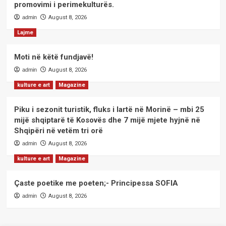
promovimi i perimekulturës.
admin
August 8, 2026
Lajme
Moti në këtë fundjavë!
admin
August 8, 2026
kulture e art
Magazine
Piku i sezonit turistik, fluks i lartë në Morinë – mbi 25
mijë shqiptarë të Kosovës dhe 7 mijë mjete hyjnë në
Shqipëri në vetëm tri orë
admin
August 8, 2026
kulture e art
Magazine
Çaste poetike me poeten;- Principessa SOFIA
admin
August 8, 2026