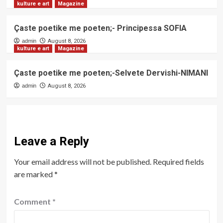
kulture e art
Magazine
Çaste poetike me poeten;- Principessa SOFIA
admin
August 8, 2026
kulture e art
Magazine
Çaste poetike me poeten;-Selvete Dervishi-NIMANI
admin
August 8, 2026
Leave a Reply
Your email address will not be published.
Required fields
are marked
*
Comment
*