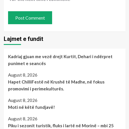
Lajmet e fundit
Kadriaj gjuan me vezë drejt Kurtit, Dehari i ndërpret
punimet e seancës
August 8, 2026
Hapet ChilliFestë në Krushë të Madhe, në fokus
promovimi i perimekulturës.
August 8, 2026
Moti në këtë fundjavë!
August 8, 2026
Piku i sezonit turistik, fluks i lartë në Morinë – mbi 25