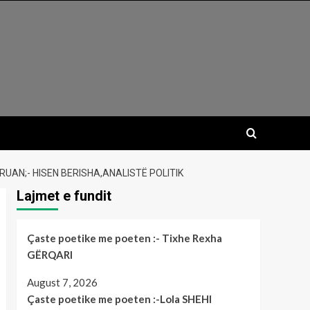
UAN;- HISEN BERISHA,ANALISTË POLITIK
Lajmet e fundit
Çaste poetike me poeten :- Tixhe Rexha
GËRQARI
August 7, 2026
Çaste poetike me poeten :-Lola SHEHI