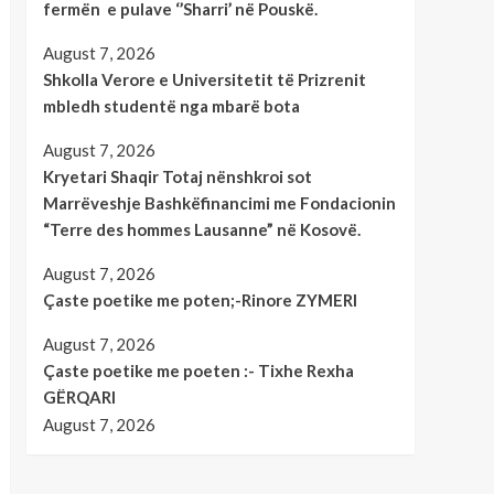
fermën e pulave ‘’Sharri’ në Pouskë.
August 7, 2026
Shkolla Verore e Universitetit të Prizrenit
mbledh studentë nga mbarë bota
August 7, 2026
Kryetari Shaqir Totaj nënshkroi sot
Marrëveshje Bashkëfinancimi me Fondacionin
“Terre des hommes Lausanne” në Kosovë.
August 7, 2026
Çaste poetike me poten;-Rinore ZYMERI
August 7, 2026
Çaste poetike me poeten :- Tixhe Rexha
GËRQARI
August 7, 2026