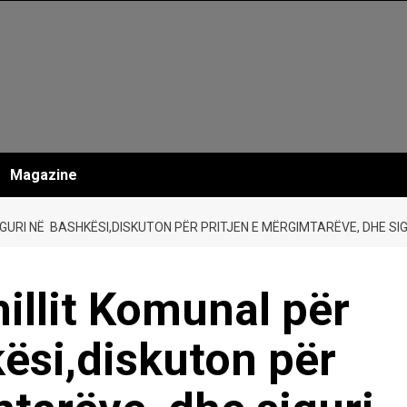
Magazine
IGURI NË BASHKËSI,DISKUTON PËR PRITJEN E MËRGIMTARËVE, DHE S
illit Komunal për
ësi,diskuton për