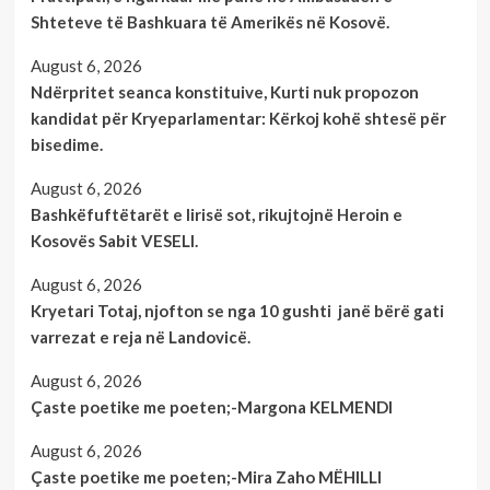
Shteteve të Bashkuara të Amerikës në Kosovë.
August 6, 2026
Ndërpritet seanca konstituive, Kurti nuk propozon
kandidat për Kryeparlamentar: Kërkoj kohë shtesë për
bisedime.
August 6, 2026
Bashkëfuftëtarët e lirisë sot, rikujtojnë Heroin e
Kosovës Sabit VESELI.
August 6, 2026
Kryetari Totaj, njofton se nga 10 gushti janë bërë gati
varrezat e reja në Landovicë.
August 6, 2026
Çaste poetike me poeten;-Margona KELMENDI
August 6, 2026
Çaste poetike me poeten;-Mira Zaho MËHILLI