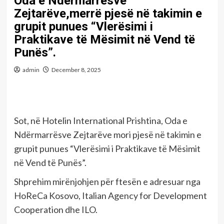
Oda e Ndërmarrësve
Zejtarëve,merrë pjesë në takimin e
grupit punues “Vlerësimi i
Praktikave të Mësimit në Vend të
Punës”.
admin
December 8, 2025
Sot, në Hotelin International Prishtina, Oda e
Ndërmarrësve Zejtarëve mori pjesë në takimin e
grupit punues “Vlerësimi i Praktikave të Mësimit
në Vend të Punës”.
Shprehim mirënjohjen për ftesën e adresuar nga
HoReCa Kosovo, Italian Agency for Development
Cooperation dhe ILO.