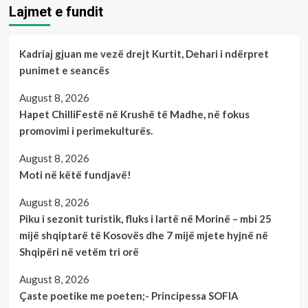
Lajmet e fundit
Kadriaj gjuan me vezë drejt Kurtit, Dehari i ndërpret
punimet e seancës
August 8, 2026
Hapet ChilliFestë në Krushë të Madhe, në fokus
promovimi i perimekulturës.
August 8, 2026
Moti në këtë fundjavë!
August 8, 2026
Piku i sezonit turistik, fluks i lartë në Morinë – mbi 25
mijë shqiptarë të Kosovës dhe 7 mijë mjete hyjnë në
Shqipëri në vetëm tri orë
August 8, 2026
Çaste poetike me poeten;- Principessa SOFIA