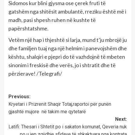
Sidomos kur blini gjysma ose çerek fruti të
gatshëm nga shitësit ambulantë, rreziku është më i
madh, pasi shpesh ruhen në kushte të
papërshtatshme.
Vetëm një hap i thjeshtë si larja, mund t’ju mbrojë ju
dhe familjen tuaj nga një helmim i panevojshëm dhe
kështu, shalqiri e pjepri do të vazhdojnë të mbeten
sinonim i freskisë dhe verës, jo i shtratit dhe të
përzierave! /Telegrafi/
Post
Previous:
Kryetari i Prizrenit Shaqir Totaj,raportoi për punën
navigation
gjashtë mujore në takim me qytetarë
Next:
Latifi: Thesari i Shtetit po i sakaton komunat, Qeveria nuk
po u jep zgjidhje sfidave të shkaktuara nga kontrata