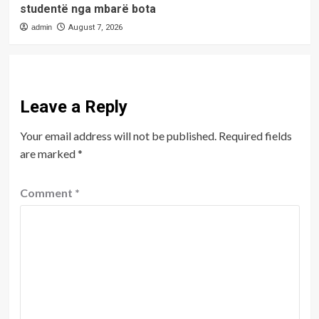
studentë nga mbarë bota
admin
August 7, 2026
Leave a Reply
Your email address will not be published.
Required fields
are marked
*
Comment
*