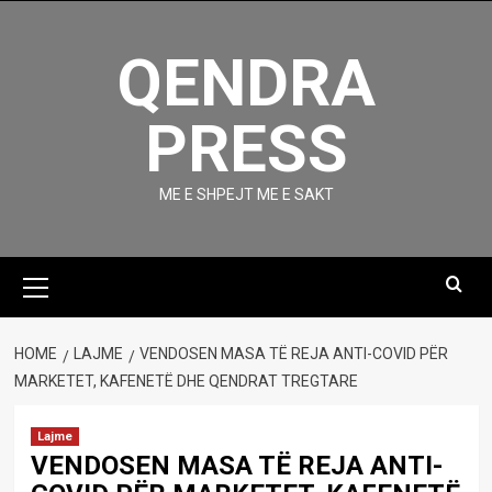
Skip
to
QENDRA
content
PRESS
ME E SHPEJT ME E SAKT
Primary
Menu
HOME
LAJME
VENDOSEN MASA TË REJA ANTI-COVID PËR
MARKETET, KAFENETË DHE QENDRAT TREGTARE
Lajme
VENDOSEN MASA TË REJA ANTI-