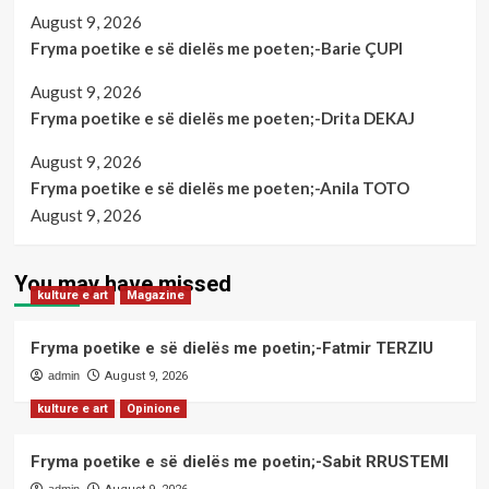
August 9, 2026
Fryma poetike e së dielës me poeten;-Barie ÇUPI
August 9, 2026
Fryma poetike e së dielës me poeten;-Drita DEKAJ
August 9, 2026
Fryma poetike e së dielës me poeten;-Anila TOTO
August 9, 2026
You may have missed
kulture e art
Magazine
Fryma poetike e së dielës me poetin;-Fatmir TERZIU
admin
August 9, 2026
kulture e art
Opinione
Fryma poetike e së dielës me poetin;-Sabit RRUSTEMI