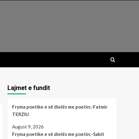
Lajmet e fundit
Fryma poetike e së dielës me poetin;-Fatmir
TERZIU
August 9, 2026
Fryma poetike e së dielës me poetin;-Sabit