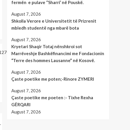
fermën e pulave ‘’Sharri’ në Pouskë.
August 7, 2026
Shkolla Verore e Universitetit të Prizrenit
mbledh studentë nga mbarë bota
August 7, 2026
Kryetari Shaqir Totaj nënshkroi sot
Marrëveshje Bashkëfinancimi me Fondacionin
“Terre des hommes Lausanne” në Kosovë.
August 7, 2026
Çaste poetike me poten;-Rinore ZYMERI
August 7, 2026
Çaste poetike me poeten :- Tixhe Rexha
GËRQARI
August 7, 2026