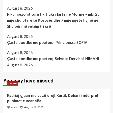
August 8, 2026
Piku i sezonit turistik, fluks i lartë në Morinë – mbi 25
mijë shqiptarë të Kosovës dhe 7 mijë mjete hyjnë në
Shqipëri në vetëm tri orë
August 8, 2026
Çaste poetike me poeten;- Principessa SOFIA
August 8, 2026
Çaste poetike me poeten;-Selvete Dervishi-NIMANI
August 8, 2026
You may have missed
Lajme
Kadriaj gjuan me vezë drejt Kurtit, Dehari i ndërpret
punimet e seancës
admin
August 8, 2026