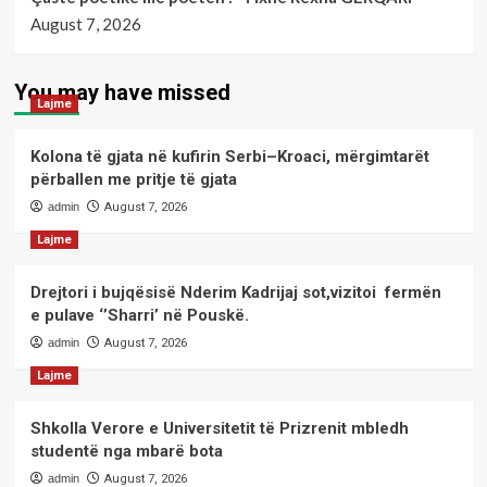
August 7, 2026
You may have missed
Lajme
Kolona të gjata në kufirin Serbi–Kroaci, mërgimtarët
përballen me pritje të gjata
admin
August 7, 2026
Lajme
Drejtori i bujqësisë Nderim Kadrijaj sot,vizitoi fermën
e pulave ‘’Sharri’ në Pouskë.
admin
August 7, 2026
Lajme
Shkolla Verore e Universitetit të Prizrenit mbledh
studentë nga mbarë bota
admin
August 7, 2026