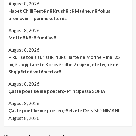
August 8, 2026
Hapet ChilliFestë në Krushë të Madhe, në fokus
promovimi i perimekulturës.
August 8, 2026
Moti në këtë fundjavë!
August 8, 2026
Piku i sezonit turistik, fluks i lartë në Morinë – mbi 25
mijë shqiptarë të Kosovës dhe 7 mijë mjete hyjnë në
Shqipëri në vetëm tri orë
August 8, 2026
Çaste poetike me poeten;- Principessa SOFIA
August 8, 2026
Çaste poetike me poeten;-Selvete Dervishi-NIMANI
August 8, 2026