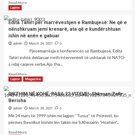
Read
Read More
konfirmohen
more
Lajme
781
about
raste
Rritja
Edita Tahiri për marrëveshjen e Rambujesë: Ne që e
të
e
reja
nënshkruam jemi krenarë, ata që e kundërshtuan
vdekjeve
ishin në anën e gabuar
dhe
infektimeve
admin
March 24, 2021
0
me
Pjesëmarrësja e konferencës së Rambujesë, Edita
COVID,
Tahiri është deklaruar rreth intervenimit të ushtarak të NATO-
MSH-
s ndaj caqeve serbe.Ajo tha...
ja
thonë
Read
Read More
se
more
Lajme
Magazine
po
about
e
Edita
RIKTHIM NË KOHË, PARA 22 VITEVE!- Shkruan;Zafir
monitorojnë
Tahiri
gjendjen
Berisha
për
–
marrëveshjen
admin
March 24, 2021
0
opozita:
e
Më 24 mars të 1999 ishim në lagjen ‘’Tusuz’’ të Prizrenit, ku
Jemi
Rambujesë:
përmes Besnikut kishim lën takim me S.Xhezairin ”Hoxhën”...
në
Ne
situatë
që
Read
Read More
dramatike,