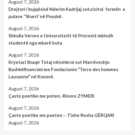
August 7, 2026
Drejtori i bujqësisë Nderim Kadrijaj sot,vizitoi fermën e
pulave ‘’Sharri’ në Pouskë.
August 7, 2026
Shkolla Verore e Universitetit të Prizrenit mbledh
studentë nga mbarë bota
August 7, 2026
Kryetari Shaqir Totaj nënshkroi sot Marrëveshje
Bashkëfinancimi me Fondacionin “Terre des hommes
Lausanne” në Kosovë.
August 7, 2026
Çaste poetike me poten;-Rinore ZYMERI
August 7, 2026
Çaste poetike me poeten :- Tixhe Rexha GËRQARI
August 7, 2026