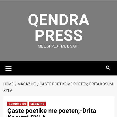
Skip
to
QENDRA
content
PRESS
ME E SHPEJT ME E SAKT
Primary
Menu
HOME
MAGAZINE
ÇASTE POETIKE ME POETEN;-DRITA KOSUMI
SYLA
kulture e art
Magazine
Çaste poetike me poeten;-Drita