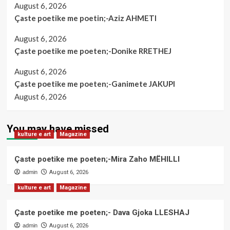
August 6, 2026
Çaste poetike me poetin;-Aziz AHMETI
August 6, 2026
Çaste poetike me poeten;-Donike RRETHEJ
August 6, 2026
Çaste poetike me poeten;-Ganimete JAKUPI
August 6, 2026
You may have missed
kulture e art
Magazine
Çaste poetike me poeten;-Mira Zaho MËHILLI
admin
August 6, 2026
kulture e art
Magazine
Çaste poetike me poeten;- Dava Gjoka LLESHAJ
admin
August 6, 2026