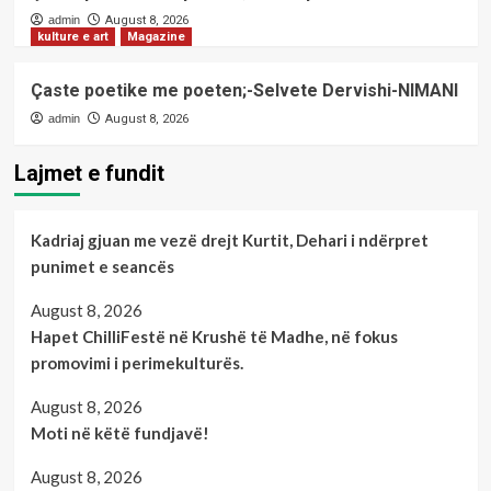
admin
August 8, 2026
kulture e art
Magazine
Çaste poetike me poeten;-Selvete Dervishi-NIMANI
admin
August 8, 2026
Lajmet e fundit
Kadriaj gjuan me vezë drejt Kurtit, Dehari i ndërpret
punimet e seancës
August 8, 2026
Hapet ChilliFestë në Krushë të Madhe, në fokus
promovimi i perimekulturës.
August 8, 2026
Moti në këtë fundjavë!
August 8, 2026