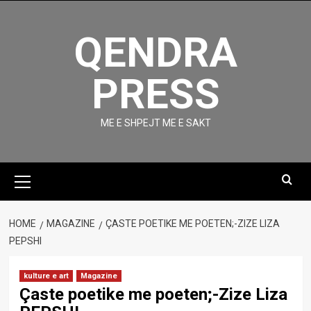
Skip
to
QENDRA
content
PRESS
ME E SHPEJT ME E SAKT
Primary
Menu
HOME
MAGAZINE
ÇASTE POETIKE ME POETEN;-ZIZE LIZA
PEPSHI
kulture e art
Magazine
Çaste poetike me poeten;-Zize Liza