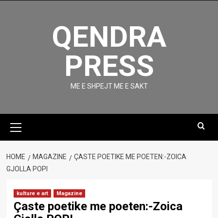
Skip
to
QENDRA
content
PRESS
ME E SHPEJT ME E SAKT
Primary
Menu
HOME
MAGAZINE
ÇASTE POETIKE ME POETEN:-ZOICA
GJOLLA POPI
kulture e art
Magazine
Çaste poetike me poeten:-Zoica