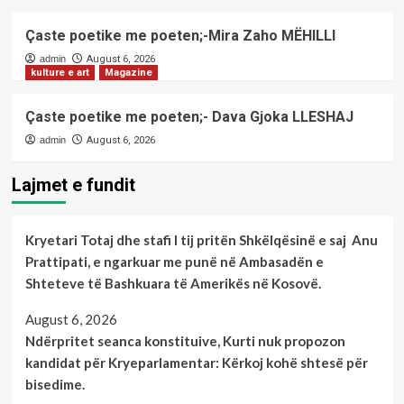
Çaste poetike me poeten;-Mira Zaho MËHILLI
admin
August 6, 2026
kulture e art
Magazine
Çaste poetike me poeten;- Dava Gjoka LLESHAJ
admin
August 6, 2026
Lajmet e fundit
Kryetari Totaj dhe stafi I tij pritën Shkëlqësinë e saj Anu
Prattipati, e ngarkuar me punë në Ambasadën e
Shteteve të Bashkuara të Amerikës në Kosovë.
August 6, 2026
Ndërpritet seanca konstituive, Kurti nuk propozon
kandidat për Kryeparlamentar: Kërkoj kohë shtesë për
bisedime.