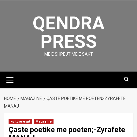
Skip
to
QENDRA
content
PRESS
ME E SHPEJT ME E SAKT
Primary
Menu
HOME
MAGAZINE
ÇASTE POETIKE ME POETEN;-ZYRAFETE
MANAJ
kulture e art
Magazine
Çaste poetike me poeten;-Zyrafete