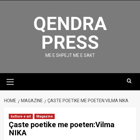
Skip
to
QENDRA
content
PRESS
ME E SHPEJT ME E SAKT
Primary
Menu
HOME
MAGAZINE
ÇASTE POETIKE ME POETEN:VILMA NIKA
kulture e art
Magazine
Çaste poetike me poeten:Vilma
NIKA