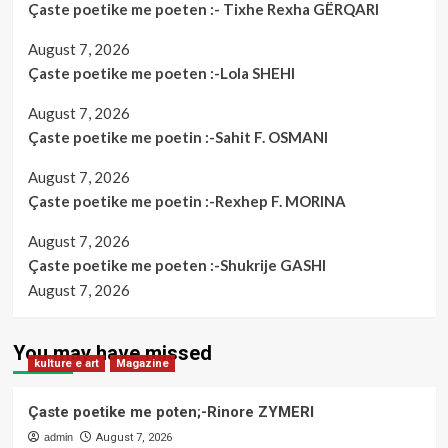
Çaste poetike me poeten :- Tixhe Rexha GËRQARI
August 7, 2026
Çaste poetike me poeten :-Lola SHEHI
August 7, 2026
Çaste poetike me poetin :-Sahit F. OSMANI
August 7, 2026
Çaste poetike me poetin :-Rexhep F. MORINA
August 7, 2026
Çaste poetike me poeten :-Shukrije GASHI
August 7, 2026
You may have missed
kulture e art
Magazine
Çaste poetike me poten;-Rinore ZYMERI
admin
August 7, 2026