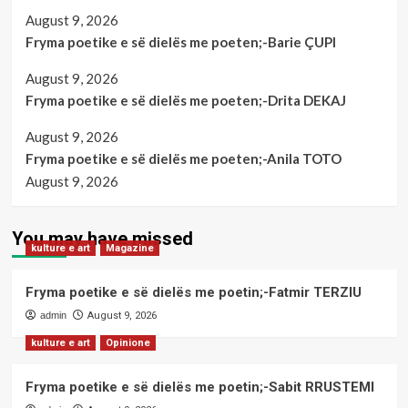
August 9, 2026
Fryma poetike e së dielës me poeten;-Barie ÇUPI
August 9, 2026
Fryma poetike e së dielës me poeten;-Drita DEKAJ
August 9, 2026
Fryma poetike e së dielës me poeten;-Anila TOTO
August 9, 2026
You may have missed
kulture e art
Magazine
Fryma poetike e së dielës me poetin;-Fatmir TERZIU
admin
August 9, 2026
kulture e art
Opinione
Fryma poetike e së dielës me poetin;-Sabit RRUSTEMI