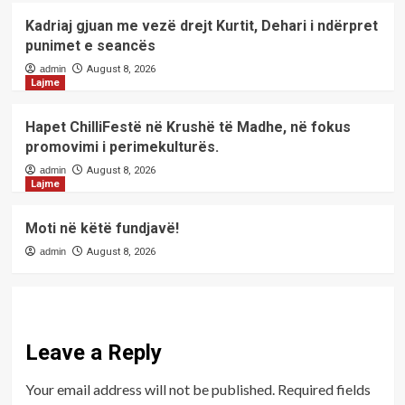
Kadriaj gjuan me vezë drejt Kurtit, Dehari i ndërpret
punimet e seancës
admin
August 8, 2026
Lajme
Hapet ChilliFestë në Krushë të Madhe, në fokus
promovimi i perimekulturës.
admin
August 8, 2026
Lajme
Moti në këtë fundjavë!
admin
August 8, 2026
Leave a Reply
Your email address will not be published.
Required fields