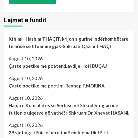
Lajmet e fundit
Kthimi i Hashim THAÇIT, krijon sigurinë ndërkombëtare
të lirisë së fituar me gjak-Shkruan;Qazim THAÇI
August 10, 2026
Çaste poetike me poeten;Lavdije Hoti BUÇAJ
August 10, 2026
Çaste poetike me poetin:-Rexhep F.MORINA
August 10, 2026
Hapja e Konsulatës së Serbisë në Shkodër ngjan me
futjen e ujqërve në vathë!:-Shkruan;Dr. Xhevat HASANI.
August 10, 2026
28 vjet nga rënia e heroit më emblematik të tri