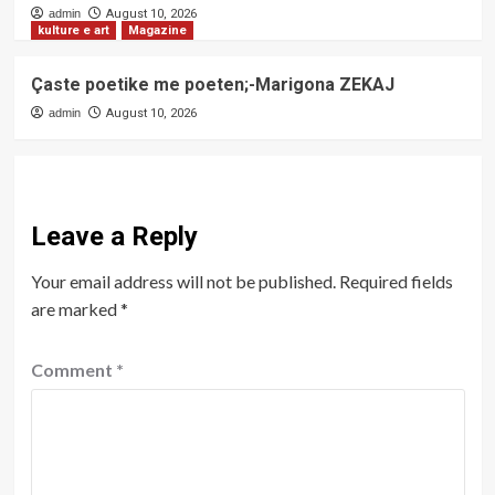
admin
August 10, 2026
kulture e art
Magazine
Çaste poetike me poeten;-Marigona ZEKAJ
admin
August 10, 2026
Leave a Reply
Your email address will not be published.
Required fields
are marked
*
Comment
*