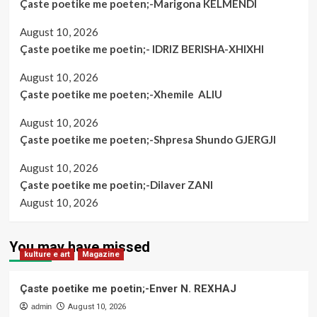
Çaste poetike me poeten;-Marigona KELMENDI
August 10, 2026
Çaste poetike me poetin;- IDRIZ BERISHA-XHIXHI
August 10, 2026
Çaste poetike me poeten;-Xhemile ALIU
August 10, 2026
Çaste poetike me poeten;-Shpresa Shundo GJERGJI
August 10, 2026
Çaste poetike me poetin;-Dilaver ZANI
August 10, 2026
You may have missed
kulture e art
Magazine
Çaste poetike me poetin;-Enver N. REXHAJ
admin
August 10, 2026