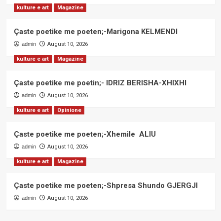
kulture e art
Magazine
Çaste poetike me poeten;-Marigona KELMENDI
admin
August 10, 2026
kulture e art
Magazine
Çaste poetike me poetin;- IDRIZ BERISHA-XHIXHI
admin
August 10, 2026
kulture e art
Opinione
Çaste poetike me poeten;-Xhemile ALIU
admin
August 10, 2026
kulture e art
Magazine
Çaste poetike me poeten;-Shpresa Shundo GJERGJI
admin
August 10, 2026