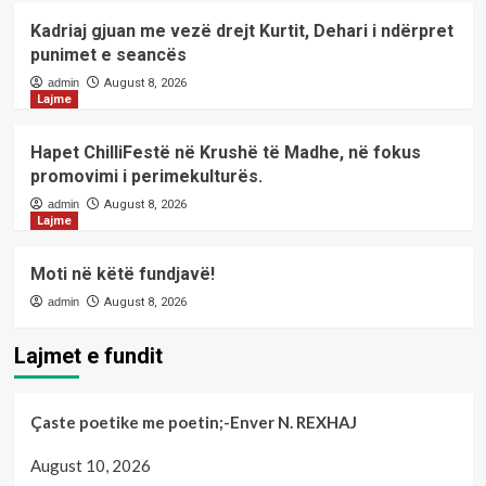
Kadriaj gjuan me vezë drejt Kurtit, Dehari i ndërpret
punimet e seancës
admin
August 8, 2026
Lajme
Hapet ChilliFestë në Krushë të Madhe, në fokus
promovimi i perimekulturës.
admin
August 8, 2026
Lajme
Moti në këtë fundjavë!
admin
August 8, 2026
Lajmet e fundit
Çaste poetike me poetin;-Enver N. REXHAJ
August 10, 2026