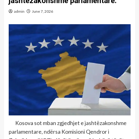
jashtëzakonshme parlamentare.
admin
June 7, 2026
Kosova sot mban zgjedhjet e jashtëzakonshme
parlamentare, ndërsa Komisioni Qendror i