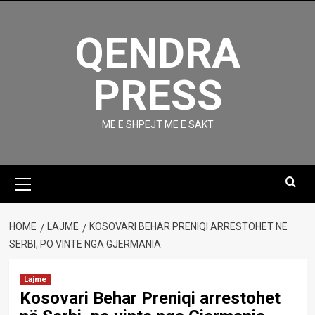
Skip
to
QENDRA
content
PRESS
ME E SHPEJT ME E SAKT
Primary
Menu
HOME
LAJME
KOSOVARI BEHAR PRENIQI ARRESTOHET NË
SERBI, PO VINTE NGA GJERMANIA
Lajme
Kosovari Behar Preniqi arrestohet