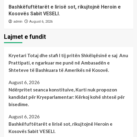
Bashkëfuftëtarët e lirisë sot, rikujtojnë Heroin e
Kosovës Sabit VESELI.
admin
August 6, 2026
Lajmet e fundit
Kryetari Totaj dhe stafi I tij pritën Shkëlqësinë e saj Anu
Prattipati, e ngarkuar me punë në Ambasadën e
Shteteve të Bashkuara të Amerikës në Kosovë.
August 6, 2026
Ndërpritet seanca konstituive, Kurti nuk propozon
kandidat për Kryeparlamentar: Kërkoj kohë shtesë për
bisedime.
August 6, 2026
Bashkëfuftëtarët e lirisë sot, rikujtojnë Heroin e
Kosovës Sabit VESELI.