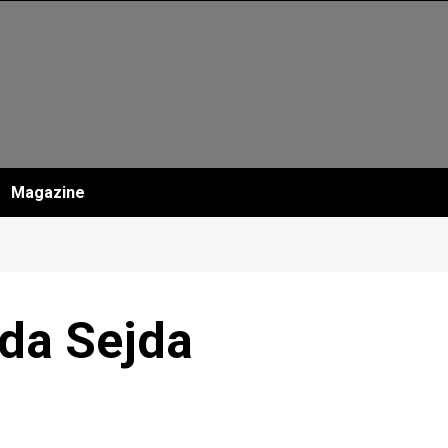
Magazine
nda Sejda