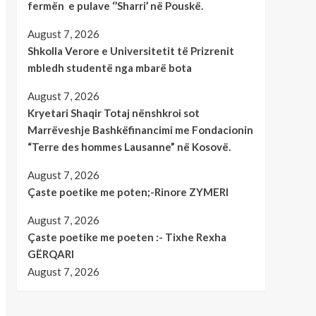
fermën e pulave ‘’Sharri’ në Pouskë.
August 7, 2026
Shkolla Verore e Universitetit të Prizrenit
mbledh studentë nga mbarë bota
August 7, 2026
Kryetari Shaqir Totaj nënshkroi sot
Marrëveshje Bashkëfinancimi me Fondacionin
“Terre des hommes Lausanne” në Kosovë.
August 7, 2026
Çaste poetike me poten;-Rinore ZYMERI
August 7, 2026
Çaste poetike me poeten :- Tixhe Rexha
GËRQARI
August 7, 2026