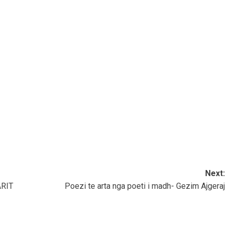
Next:
ARIT
Poezi te arta nga poeti i madh- Gezim Ajgeraj