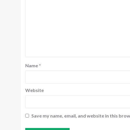
Name
*
Website
Save my name, email, and website in this brow