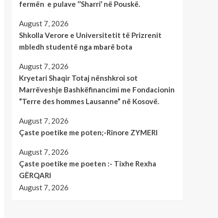
fermën e pulave ‘’Sharri’ në Pouskë.
August 7, 2026
Shkolla Verore e Universitetit të Prizrenit
mbledh studentë nga mbarë bota
August 7, 2026
Kryetari Shaqir Totaj nënshkroi sot
Marrëveshje Bashkëfinancimi me Fondacionin
“Terre des hommes Lausanne” në Kosovë.
August 7, 2026
Çaste poetike me poten;-Rinore ZYMERI
August 7, 2026
Çaste poetike me poeten :- Tixhe Rexha
GËRQARI
August 7, 2026