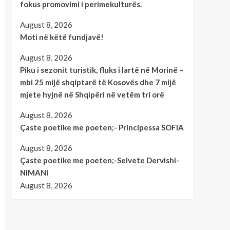
fokus promovimi i perimekulturës.
August 8, 2026
Moti në këtë fundjavë!
August 8, 2026
Piku i sezonit turistik, fluks i lartë në Morinë –
mbi 25 mijë shqiptarë të Kosovës dhe 7 mijë
mjete hyjnë në Shqipëri në vetëm tri orë
August 8, 2026
Çaste poetike me poeten;- Principessa SOFIA
August 8, 2026
Çaste poetike me poeten;-Selvete Dervishi-
NIMANI
August 8, 2026