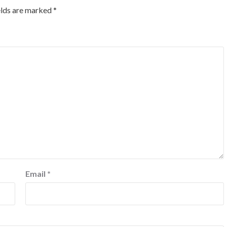
elds are marked
*
Email
*