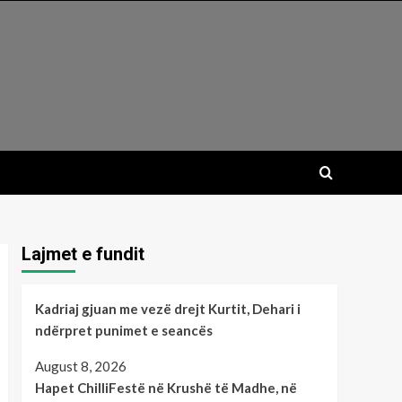
Lajmet e fundit
Kadriaj gjuan me vezë drejt Kurtit, Dehari i
ndërpret punimet e seancës
August 8, 2026
Hapet ChilliFestë në Krushë të Madhe, në