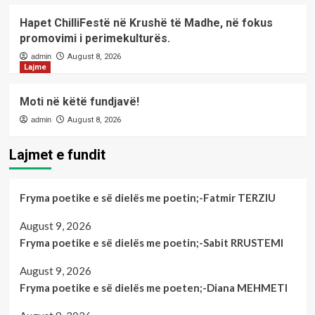
Hapet ChilliFestë në Krushë të Madhe, në fokus
promovimi i perimekulturës.
admin
August 8, 2026
Lajme
Moti në këtë fundjavë!
admin
August 8, 2026
Lajmet e fundit
Fryma poetike e së dielës me poetin;-Fatmir TERZIU
August 9, 2026
Fryma poetike e së dielës me poetin;-Sabit RRUSTEMI
August 9, 2026
Fryma poetike e së dielës me poeten;-Diana MEHMETI