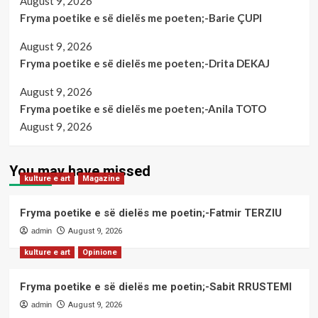
August 9, 2026
Fryma poetike e së dielës me poeten;-Barie ÇUPI
August 9, 2026
Fryma poetike e së dielës me poeten;-Drita DEKAJ
August 9, 2026
Fryma poetike e së dielës me poeten;-Anila TOTO
August 9, 2026
You may have missed
kulture e art
Magazine
Fryma poetike e së dielës me poetin;-Fatmir TERZIU
admin
August 9, 2026
kulture e art
Opinione
Fryma poetike e së dielës me poetin;-Sabit RRUSTEMI
admin
August 9, 2026