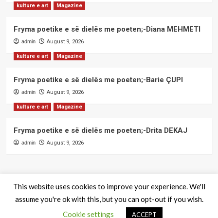
kulture e art
Magazine
Fryma poetike e së dielës me poeten;-Diana MEHMETI
admin
August 9, 2026
kulture e art
Magazine
Fryma poetike e së dielës me poeten;-Barie ÇUPI
admin
August 9, 2026
kulture e art
Magazine
Fryma poetike e së dielës me poeten;-Drita DEKAJ
admin
August 9, 2026
This website uses cookies to improve your experience. We'll
assume you're ok with this, but you can opt-out if you wish.
QendraPRESS - Te drejtat e rezervuara
|
CoverNews
by AF
Cookie settings
themes.
ACCEPT