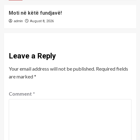
Moti në këtë fundjavë!
admin
August 8, 2026
Leave a Reply
Your email address will not be published.
Required fields
are marked
*
Comment
*