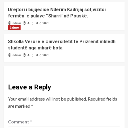
Drejtori i bujqësisë Nderim Kadrijaj sot,vizitoi
fermën e pulave ‘’Sharri’ në Pouskë.
admin
August 7, 2026
Lajme
Shkolla Verore e Universitetit të Prizrenit mbledh
studentë nga mbarë bota
admin
August 7, 2026
Leave a Reply
Your email address will not be published.
Required fields
are marked
*
Comment
*