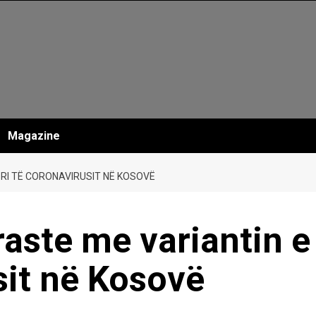
Magazine
 RI TË CORONAVIRUSIT NË KOSOVË
aste me variantin e
sit në Kosovë