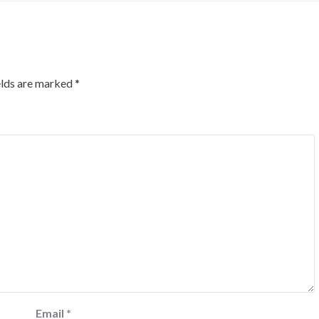
elds are marked
*
Email
*