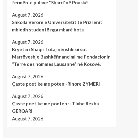
fermën e pulave ‘’Sharri’ në Pouskë.
August 7, 2026
Shkolla Verore e Universitetit të Prizrenit
mbledh studentë nga mbarë bota
August 7, 2026
Kryetari Shaqir Totaj nënshkroi sot
Marrëveshje Bashkëfinancimi me Fondacionin
“Terre des hommes Lausanne” në Kosovë.
August 7, 2026
Çaste poetike me poten;-Rinore ZYMERI
August 7, 2026
Çaste poetike me poeten :- Tixhe Rexha
GËRQARI
August 7, 2026