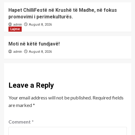
Hapet ChilliFestë në Krushë të Madhe, në fokus
promovimi i perimekulturës.
admin
August 8, 2026
Lajme
Moti në këtë fundjavë!
admin
August 8, 2026
Leave a Reply
Your email address will not be published.
Required fields
are marked
*
Comment
*