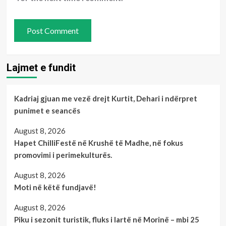
Lajmet e fundit
Kadriaj gjuan me vezë drejt Kurtit, Dehari i ndërpret
punimet e seancës
August 8, 2026
Hapet ChilliFestë në Krushë të Madhe, në fokus
promovimi i perimekulturës.
August 8, 2026
Moti në këtë fundjavë!
August 8, 2026
Piku i sezonit turistik, fluks i lartë në Morinë – mbi 25