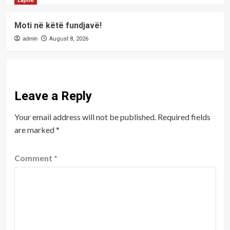
Lajme
Moti në këtë fundjavë!
admin
August 8, 2026
Leave a Reply
Your email address will not be published.
Required fields
are marked
*
Comment
*