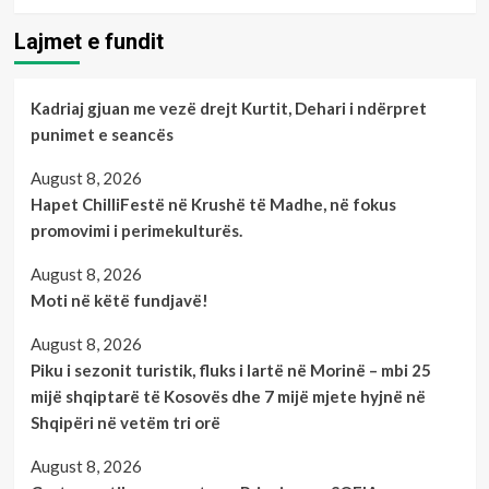
Lajmet e fundit
Kadriaj gjuan me vezë drejt Kurtit, Dehari i ndërpret
punimet e seancës
August 8, 2026
Hapet ChilliFestë në Krushë të Madhe, në fokus
promovimi i perimekulturës.
August 8, 2026
Moti në këtë fundjavë!
August 8, 2026
Piku i sezonit turistik, fluks i lartë në Morinë – mbi 25
mijë shqiptarë të Kosovës dhe 7 mijë mjete hyjnë në
Shqipëri në vetëm tri orë
August 8, 2026