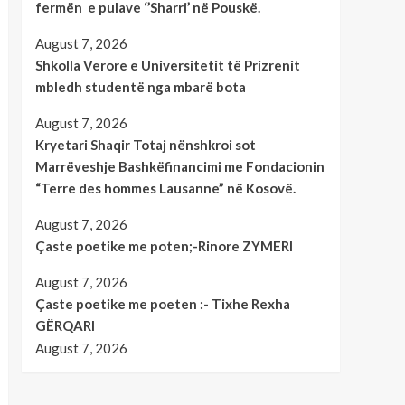
fermën e pulave ‘’Sharri’ në Pouskë.
August 7, 2026
Shkolla Verore e Universitetit të Prizrenit
mbledh studentë nga mbarë bota
August 7, 2026
Kryetari Shaqir Totaj nënshkroi sot
Marrëveshje Bashkëfinancimi me Fondacionin
“Terre des hommes Lausanne” në Kosovë.
August 7, 2026
Çaste poetike me poten;-Rinore ZYMERI
August 7, 2026
Çaste poetike me poeten :- Tixhe Rexha
GËRQARI
August 7, 2026