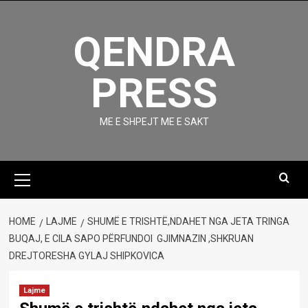
Skip
to
QENDRA
content
PRESS
ME E SHPEJT ME E SAKT
Primary
Menu
HOME
LAJME
SHUMË E TRISHTË,NDAHET NGA JETA TRINGA
BUQAJ, E CILA SAPO PËRFUNDOI GJIMNAZIN ,SHKRUAN
DREJTORESHA GYLAJ SHIPKOVICA
Lajme