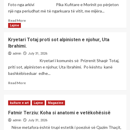
shqiptare
Foto nga arkivi Pika Kufitare e Morinit po përjeton
në
një nga periudhat më të ngarkuara të vitit, me mijëra...
të
gjitha
Read
Read More
hapësirat
more
Lajme
në
about
Ballkan-
Pika
Kryetari Totaj proti sot alpinisten e njohur, Uta
Një
Kufitare
Ibrahimi.
nevojë
e
e
Morinit
admin
July 31, 2026
kohës
po
Kryetari i komunës së Prizrenit Shaqir Totaj,
apo
përjeton
priti sot, alpinisten e njohur, Uta Ibrahimi. Po kështu kanë
domosdoshmëri
një
bashkëbiseduar edhe...
?
nga
-
periudhat
Read
Read More
Shkruan;
më
more
Gëzim
të
about
AJGERAJ,
ngarkuara
Kryetari
shkrimtar
të
kulture e art
Lajme
Magazine
Totaj
dhe
vitit.
proti
Fatmir Terziu: Koha si anatomi e vetëkohësisë
analist
sot
politik.
admin
alpinisten
July 31, 2026
e
Nëse metafora është trupi estetik i poezisë së Qazim Thaçit,